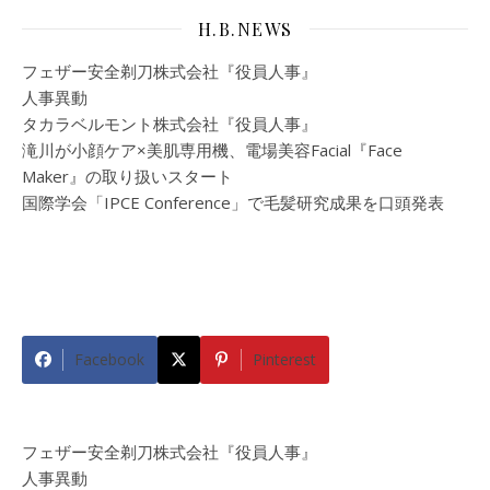
H.B.NEWS
フェザー安全剃刀株式会社『役員人事』
人事異動
タカラベルモント株式会社『役員人事』
滝川が小顔ケア×美肌専用機、電場美容Facial『Face
Maker』の取り扱いスタート
国際学会「IPCE Conference」で毛髪研究成果を口頭発表
Facebook
Pinterest
フェザー安全剃刀株式会社『役員人事』
人事異動