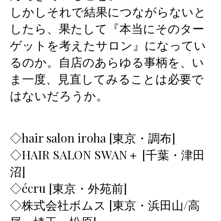
しかしそれで結果につながらないと
したら、果たして『本当にそのター
ゲットを考えたサロン』になってい
るのか。自店のあらゆる事柄を、い
ま一度、見直してみることは必要で
はないだろうか。
◇hair salon iroha [東京・調布]
◇HAIR SALON SWAN＋ [千葉・津田
沼]
◇écru [東京・外苑前]
◇株式会社ボムス [東京・浜田山/高