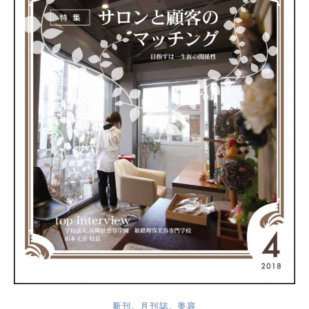
,
,
新刊
月刊誌
美容