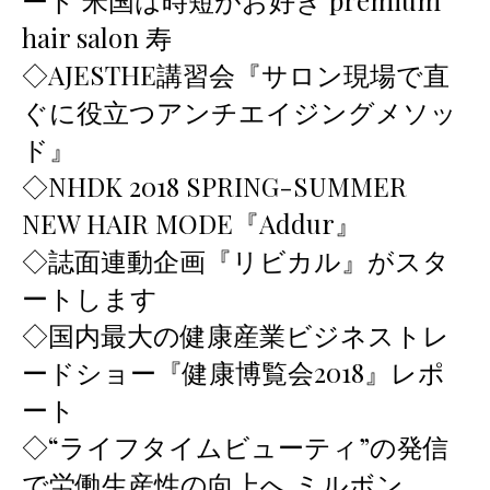
ート 米国は時短がお好き premium
hair salon 寿
◇AJESTHE講習会『サロン現場で直
ぐに役立つアンチエイジングメソッ
ド』
◇NHDK 2018 SPRING-SUMMER
NEW HAIR MODE『Addur』
◇誌面連動企画『リビカル』がスタ
ートします
◇国内最大の健康産業ビジネストレ
ードショー『健康博覧会2018』レポ
ート
◇“ライフタイムビューティ”の発信
で労働生産性の向上へ ミルボン