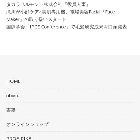
タカラベルモント株式会社『役員人事』
滝川が小顔ケア×美肌専用機、電場美容Facial『Face
Maker』の取り扱いスタート
国際学会「IPCE Conference」で毛髪研究成果を口頭発表
HOME
ribiyo.
書籍
オンラインショップ
PROF-RIKEI-