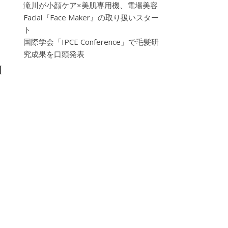
滝川が小顔ケア×美肌専用機、電場美容
Facial『Face Maker』の取り扱いスター
ト
国際学会「IPCE Conference」で毛髪研
究成果を口頭発表
I
ー