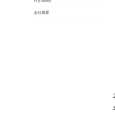
H.B.News
会社概要