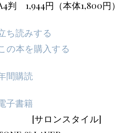
A4判 1,944円（本体1,800円）
立ち読みする
この本を購入する
年間購読
電子書籍
[サロンスタイル]