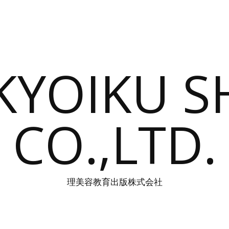
 KYOIKU 
CO.,LTD.
理美容教育出版株式会社