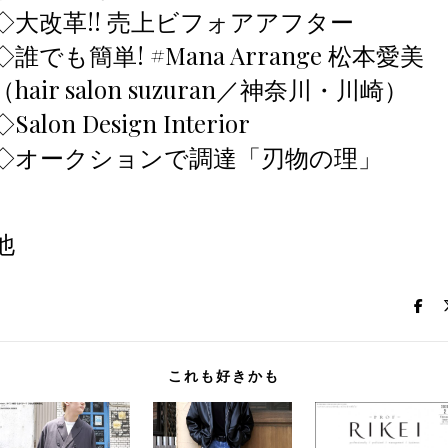
◇大改革!! 売上ビフォアアフター
◇誰でも簡単! #Mana Arrange 松本愛美
（hair salon suzuran／神奈川・川崎）
◇Salon Design Interior
◇オークションで調達「刃物の理」
他
これも好きかも