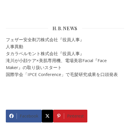
H.B.NEWS
フェザー安全剃刀株式会社『役員人事』
人事異動
タカラベルモント株式会社『役員人事』
滝川が小顔ケア×美肌専用機、電場美容Facial『Face
Maker』の取り扱いスタート
国際学会「IPCE Conference」で毛髪研究成果を口頭発表
Facebook
Pinterest