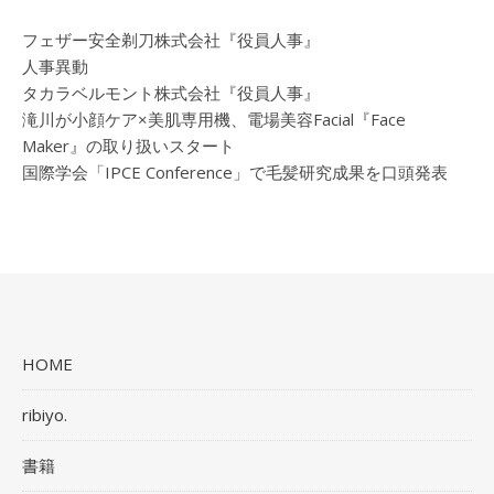
フェザー安全剃刀株式会社『役員人事』
人事異動
タカラベルモント株式会社『役員人事』
滝川が小顔ケア×美肌専用機、電場美容Facial『Face
Maker』の取り扱いスタート
国際学会「IPCE Conference」で毛髪研究成果を口頭発表
HOME
ribiyo.
書籍