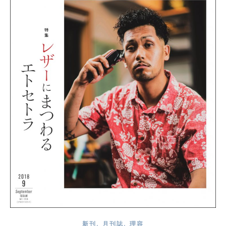
,
,
新刊
月刊誌
理容