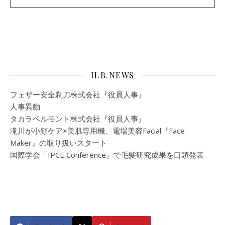
H.B.NEWS
フェザー安全剃刀株式会社『役員人事』
人事異動
タカラベルモント株式会社『役員人事』
滝川が小顔ケア×美肌専用機、電場美容Facial『Face
Maker』の取り扱いスタート
国際学会「IPCE Conference」で毛髪研究成果を口頭発表