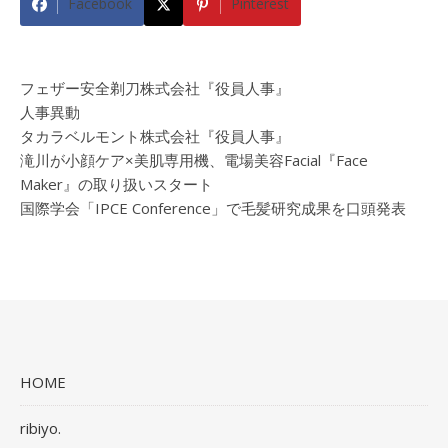
Facebook
Pinterest
フェザー安全剃刀株式会社『役員人事』
人事異動
タカラベルモント株式会社『役員人事』
滝川が小顔ケア×美肌専用機、電場美容Facial『Face
Maker』の取り扱いスタート
国際学会「IPCE Conference」で毛髪研究成果を口頭発表
HOME
ribiyo.