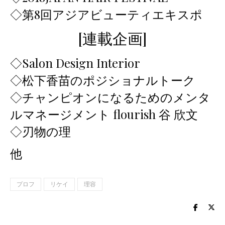
◇第8回アジアビューティエキスポ
[連載企画]
◇Salon Design Interior
◇松下香苗のポジショナルトーク
◇チャンピオンになるためのメンタ
ルマネージメント flourish 谷 欣文
◇刃物の理
他
プロフ
リケイ
理容