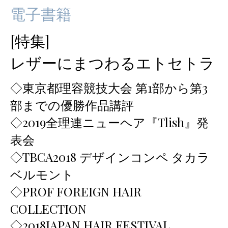
電子書籍
[特集]
レザーにまつわるエトセトラ
◇東京都理容競技大会 第1部から第3
部までの優勝作品講評
◇2019全理連ニューヘア『Tlish』発
表会
◇TBCA2018 デザインコンペ タカラ
ベルモント
◇PROF FOREIGN HAIR
COLLECTION
◇2018JAPAN HAIR FESTIVAL