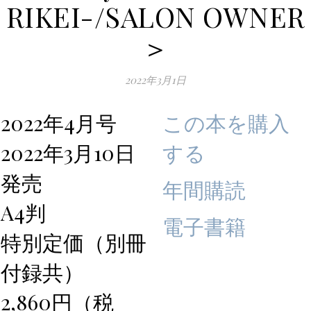
RIKEI-/SALON OWNER
＞
2022年3月1日
2022年4月号
この本を購入
2022年3月10日
する
発売
年間購読
A4判
電子書籍
特別定価（別冊
付録共）
2,860円（税