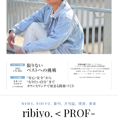
,
,
,
,
,
NEWS
RIBIYO
新刊
月刊誌
理容
美容
ribiyo.＜PROF-