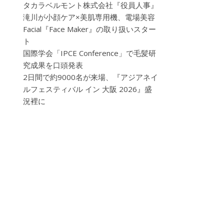
タカラベルモント株式会社『役員人事』
滝川が小顔ケア×美肌専用機、電場美容
Facial『Face Maker』の取り扱いスター
ト
国際学会「IPCE Conference」で毛髪研
究成果を口頭発表
2日間で約9000名が来場、『アジアネイ
ルフェスティバル イン 大阪 2026』盛
況裡に