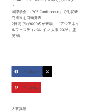
ト
国際学会「IPCE Conference」で毛髪研
究成果を口頭発表
2日間で約9000名が来場、『アジアネイ
ルフェスティバル イン 大阪 2026』盛
況裡に
Facebook
Pinterest
人事異動