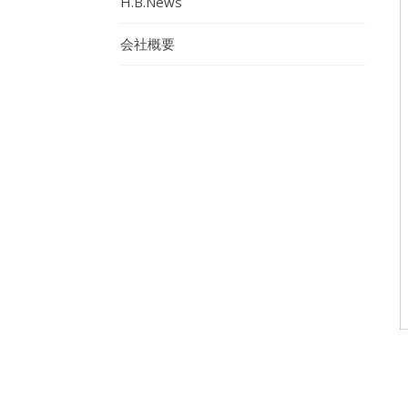
H.B.News
会社概要