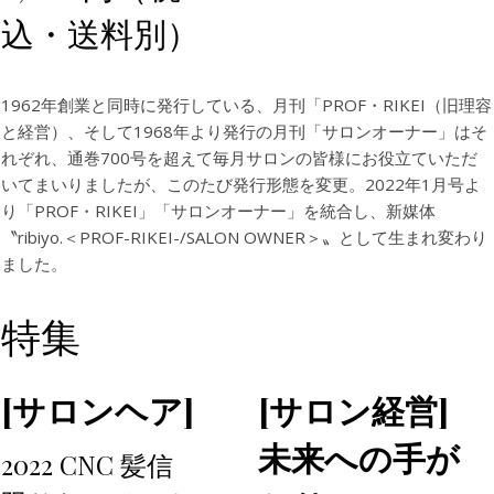
込・送料別）
1962年創業と同時に発行している、月刊「PROF・RIKEI（旧理容
と経営）、そして1968年より発行の月刊「サロンオーナー」はそ
れぞれ、通巻700号を超えて毎月サロンの皆様にお役立ていただ
いてまいりましたが、このたび発行形態を変更。2022年1月号よ
り「PROF・RIKEI」「サロンオーナー」を統合し、新媒体
〝ribiyo.＜PROF-RIKEI-/SALON OWNER＞〟として生まれ変わり
ました。
特集
[サロンヘア]
[サロン経営]
未来への手が
2022 CNC 髪信