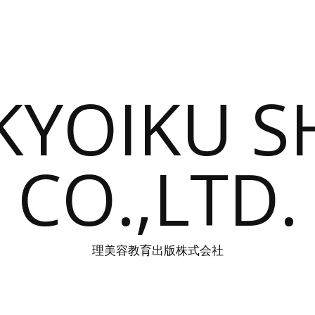
 KYOIKU 
CO.,LTD.
理美容教育出版株式会社