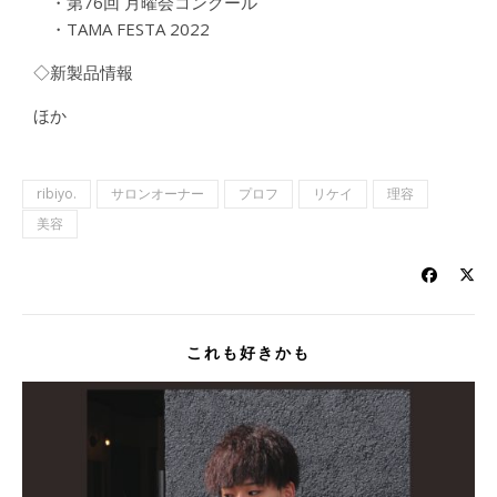
・第76回 月曜会コンクール
・TAMA FESTA 2022
◇新製品情報
ほか
ribiyo.
サロンオーナー
プロフ
リケイ
理容
美容
これも好きかも