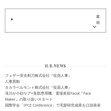
書
籍
H.B.NEWS
フェザー安全剃刀株式会社『役員人事』
人事異動
タカラベルモント株式会社『役員人事』
滝川が小顔ケア×美肌専用機、電場美容Facial『Face
Maker』の取り扱いスタート
国際学会「IPCE Conference」で毛髪研究成果を口頭発表