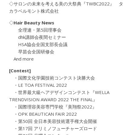
◇サロンの未来を考える美の大祭典『TWBC2022』 タ
カラベルモント株式会社
◇
Hair Beauty News
全理連・第5回理事会
dhk講師会夜間セミナー
HSA協会全国支部長会議
早苗会全国研修会
And more
[Contest]
・国際文化学園技術コンテスト決勝大会
・LE TOA FESTIVAL 2022
・世界最大級ヘアデザインコンテスト『WELLA
TRENDVISION AWARD 2022 THE FINAL』
・国際理容美容専門学校『美翔祭2022』
・OPK BEAUTICAN FAIR 2022
・第50回 全日本美容技術選手権大会開催
・第17回 アリミノフューチャーズロード