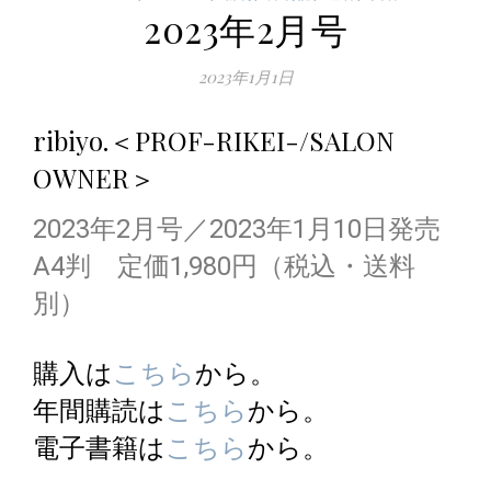
2023年2月号
2023年1月1日
ribiyo.＜PROF-RIKEI-/SALON
OWNER＞
2023年2月号／2023年1月10日発売
A4判 定価1,980円（税込・送料
別）
購入は
こちら
から。
年間購読は
こちら
から。
電子書籍は
こちら
から。