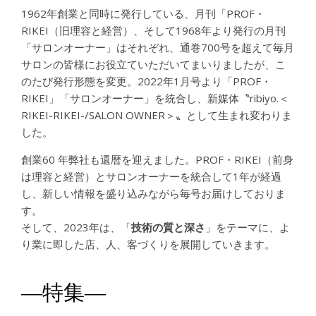
1962年創業と同時に発行している、月刊「PROF・
RIKEI（旧理容と経営）、そして1968年より発行の月刊
「サロンオーナー」はそれぞれ、通巻700号を超えて毎月
サロンの皆様にお役立ていただいてまいりましたが、こ
のたび発行形態を変更。2022年1月号より「PROF・
RIKEI」「サロンオーナー」を統合し、新媒体〝ribiyo.＜
RIKEI-RIKEI-/SALON OWNER＞〟として生まれ変わりま
した。
創業60 年弊社も還暦を迎えました。PROF・RIKEI（前身
は理容と経営）とサロンオーナーを統合して1年が経過
し、新しい情報を盛り込みながら毎号お届けしておりま
す。
そして、2023年は、「
技術の質と深さ
」をテーマに、よ
り業に即した店、人、客づくりを展開していきます。
―特集―