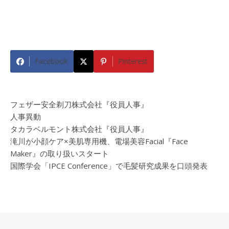
Facebook
Pinterest
フェザー安全剃刀株式会社『役員人事』
人事異動
タカラベルモント株式会社『役員人事』
滝川が小顔ケア×美肌専用機、電場美容Facial『Face
Maker』の取り扱いスタート
国際学会「IPCE Conference」で毛髪研究成果を口頭発表