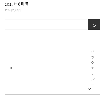
2024年6月号
2024年5月1日
バ
ッ
ク
ナ
ン
バ
ー