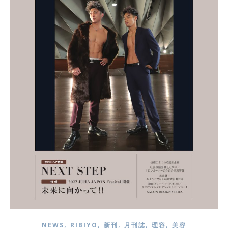
,
,
,
,
,
NEWS
RIBIYO
新刊
月刊誌
理容
美容